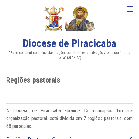
Diocese de Piracicaba
“Eu te constituí como luz das nações para levares a salvação até os confins da
terra” (At 13,47)
Regiões pastorais
A Diocese de Piracicaba abrange 15 municípios. Em sua
organização pastoral, está dividida em 7 regiões pastorais, com
68 paróquias.