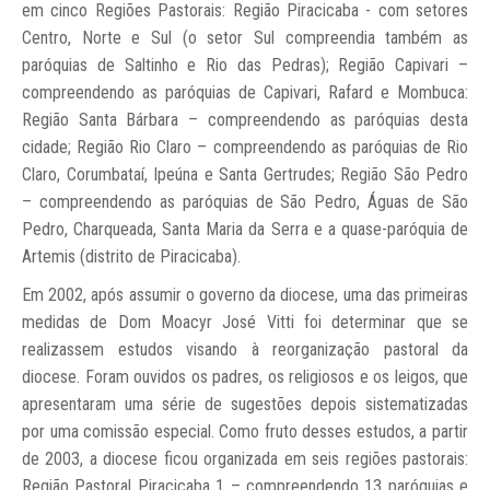
em cinco Regiões Pastorais: Região Piracicaba - com setores
Centro, Norte e Sul (o setor Sul compreendia também as
paróquias de Saltinho e Rio das Pedras); Região Capivari –
compreendendo as paróquias de Capivari, Rafard e Mombuca:
Região Santa Bárbara – compreendendo as paróquias desta
cidade; Região Rio Claro – compreendendo as paróquias de Rio
Claro, Corumbataí, Ipeúna e Santa Gertrudes; Região São Pedro
– compreendendo as paróquias de São Pedro, Águas de São
Pedro, Charqueada, Santa Maria da Serra e a quase-paróquia de
Artemis (distrito de Piracicaba).
Em 2002, após assumir o governo da diocese, uma das primeiras
medidas de Dom Moacyr José Vitti foi determinar que se
realizassem estudos visando à reorganização pastoral da
diocese. Foram ouvidos os padres, os religiosos e os leigos, que
apresentaram uma série de sugestões depois sistematizadas
por uma comissão especial. Como fruto desses estudos, a partir
de 2003, a diocese ficou organizada em seis regiões pastorais:
Região Pastoral Piracicaba 1 – compreendendo 13 paróquias e