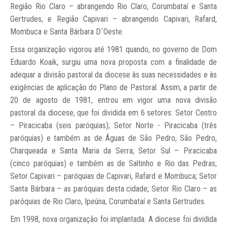
Região Rio Claro – abrangendo Rio Claro, Corumbataí e Santa
Gertrudes, e Região Capivari – abrangendo Capivari, Rafard,
Mombuca e Santa Bárbara D´Oeste.
Essa organização vigorou até 1981 quando, no governo de Dom
Eduardo Koaik, surgiu uma nova proposta com a finalidade de
adequar a divisão pastoral da diocese às suas necessidades e às
exigências de aplicação do Plano de Pastoral. Assim, a partir de
20 de agosto de 1981, entrou em vigor uma nova divisão
pastoral da diocese, que foi dividida em 6 setores: Setor Centro
– Piracicaba (seis paróquias); Setor Norte - Piracicaba (três
paróquias) e também as de Águas de São Pedro, São Pedro,
Charqueada e Santa Maria da Serra; Setor Sul – Piracicaba
(cinco paróquias) e também as de Saltinho e Rio das Pedras;
Setor Capivari – paróquias de Capivari, Rafard e Mombuca; Setor
Santa Bárbara – as paróquias desta cidade; Setor Rio Claro – as
paróquias de Rio Claro, Ipeúna, Corumbataí e Santa Gertrudes.
Em 1998, nova organização foi implantada. A diocese foi dividida