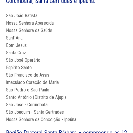
Corumbataí, Santa Gertrudes e Ipeúna:
São João Batista
Nossa Senhora Aparecida
Nossa Senhora da Saúde
Sant´Ana
Bom Jesus
Santa Cruz
São José Operário
Espírito Santo
São Francisco de Assis
Imaculado Coração de Maria
São Pedro e São Paulo
Santo Antônio (Distrito de Ajapi)
São José - Corumbataí
São Joaquim - Santa Gertrudes
Nossa Senhora da Conceição - Ipeúna
Região Pastoral Santa Bárbara – compreende as 12