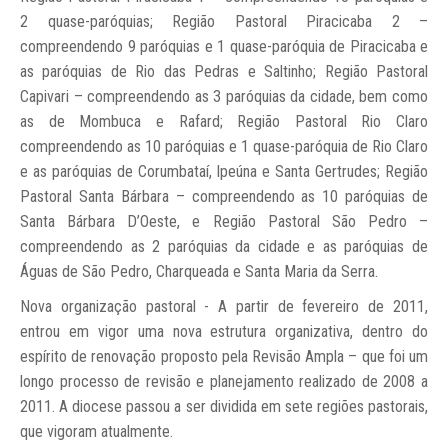
2 quase-paróquias; Região Pastoral Piracicaba 2 –
compreendendo 9 paróquias e 1 quase-paróquia de Piracicaba e
as paróquias de Rio das Pedras e Saltinho; Região Pastoral
Capivari – compreendendo as 3 paróquias da cidade, bem como
as de Mombuca e Rafard; Região Pastoral Rio Claro
compreendendo as 10 paróquias e 1 quase-paróquia de Rio Claro
e as paróquias de Corumbataí, Ipeúna e Santa Gertrudes; Região
Pastoral Santa Bárbara – compreendendo as 10 paróquias de
Santa Bárbara D’Oeste, e Região Pastoral São Pedro –
compreendendo as 2 paróquias da cidade e as paróquias de
Águas de São Pedro, Charqueada e Santa Maria da Serra.
Nova organização pastoral - A partir de fevereiro de 2011,
entrou em vigor uma nova estrutura organizativa, dentro do
espírito de renovação proposto pela Revisão Ampla – que foi um
longo processo de revisão e planejamento realizado de 2008 a
2011. A diocese passou a ser dividida em sete regiões pastorais,
que vigoram atualmente.