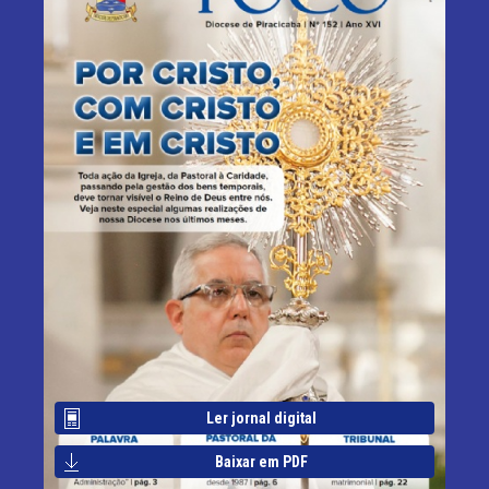
Ler jornal digital
Baixar em PDF