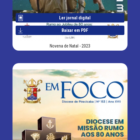
Ler jornal digital
Baixar em PDF
Novena de Natal - 2023