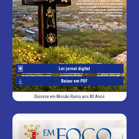
Ler jornal digital
Baixar em PDF
Diocese em Missão Rumo aos 80 Anos