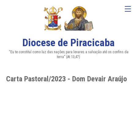
Diocese de Piracicaba
“Eu te constituí como luz das nações para levares a salvação até os confins da
terra” (At 13,47)
Carta Pastoral/2023 - Dom Devair Araújo