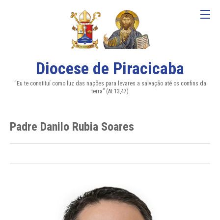
Diocese de Piracicaba
“Eu te constituí como luz das nações para levares a salvação até os confins da
terra” (At 13,47)
Padre Danilo Rubia Soares