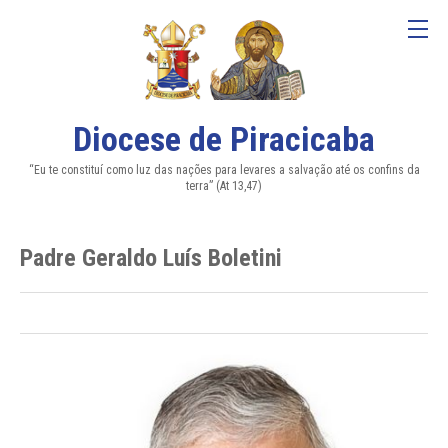
Diocese de Piracicaba
“Eu te constituí como luz das nações para levares a salvação até os confins da
terra” (At 13,47)
Padre Geraldo Luís Boletini