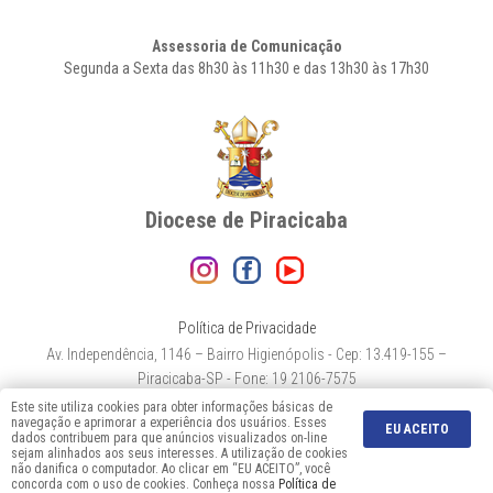
Assessoria de Comunicação
Segunda a Sexta das 8h30 às 11h30 e das 13h30 às 17h30
Diocese de Piracicaba
Política de Privacidade
Av. Independência, 1146 – Bairro Higienópolis - Cep: 13.419-155 –
Piracicaba-SP - Fone: 19 2106-7575
Este site utiliza cookies para obter informações básicas de
navegação e aprimorar a experiência dos usuários. Esses
EU ACEITO
dados contribuem para que anúncios visualizados on-line
sejam alinhados aos seus interesses. A utilização de cookies
não danifica o computador. Ao clicar em “EU ACEITO”, você
Desenvolvido por index soluções
concorda com o uso de cookies. Conheça nossa
Política de