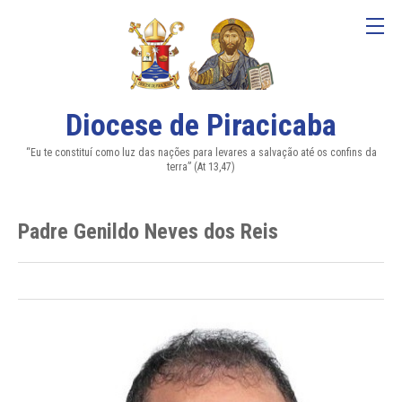
Diocese de Piracicaba
“Eu te constituí como luz das nações para levares a salvação até os confins da
terra” (At 13,47)
Padre Genildo Neves dos Reis