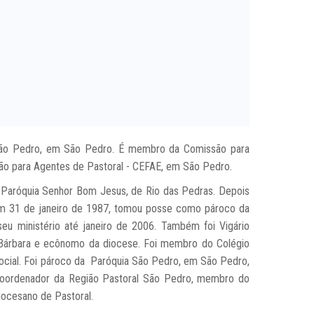
a São Pedro, em São Pedro. É membro da Comissão para
ão para Agentes de Pastoral - CEFAE, em São Pedro.
 Paróquia Senhor Bom Jesus, de Rio das Pedras. Depois
 Em 31 de janeiro de 1987, tomou posse como pároco da
eu ministério até janeiro de 2006. Também foi Vigário
 Bárbara e ecônomo da diocese. Foi membro do Colégio
Social. Foi pároco da Paróquia São Pedro, em São Pedro,
oordenador da Região Pastoral São Pedro, membro do
ocesano de Pastoral.