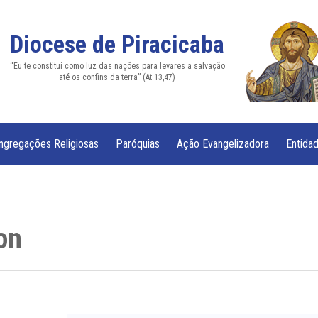
Diocese de Piracicaba
“Eu te constituí como luz das nações para levares a salvação
até os confins da terra” (At 13,47)
ngregações Religiosas
Paróquias
Ação Evangelizadora
Entidad
on